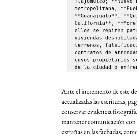
Tlajomulco; **Nuevo 
metropolitana; **Pue
**Guanajuato**, **Qu
California**, **More
ellos se repiten pat
viviendas deshabitad
terrenos, falsificac
contratos de arrenda
cuyos propietarios s
de la ciudad o enfre
Ante el incremento de este de
actualizadas las escrituras, pa
conservar evidencia fotográfic
mantener comunicación con lo
extrañas en las fachadas, com