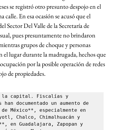
es se registró otro presunto despojo en el 
 calle. En esa ocasión se acusó que el 
Sector Del Valle de la Secretaría de 
sual, pues presuntamente no brindaron 
 mientras grupos de choque y personas 
el lugar durante la madrugada, hechos que 
eocupación por la posible operación de redes 
ojo de propiedades.
 la capital. Fiscalías y 
s han documentado un aumento de 
 de México**, especialmente en 
yotl, Chalco, Chimalhuacán y 
**, en Guadalajara, Zapopan y 