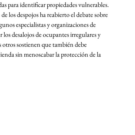
das para identificar propiedades vulnerables. 
e los despojos ha reabierto el debate sobre 
gunos especialistas y organizaciones de 
r los desalojos de ocupantes irregulares y 
as otros sostienen que también debe 
ivienda sin menoscabar la protección de la 