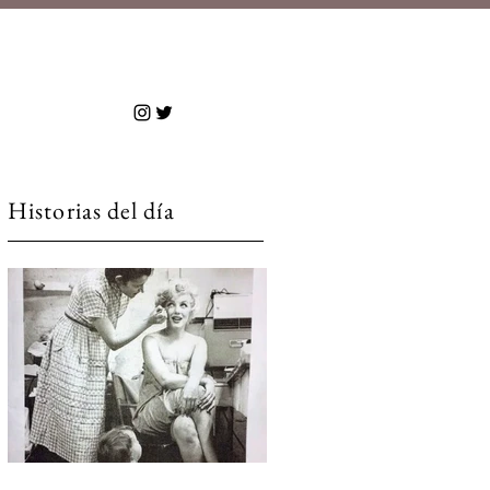
 más
Historias del día