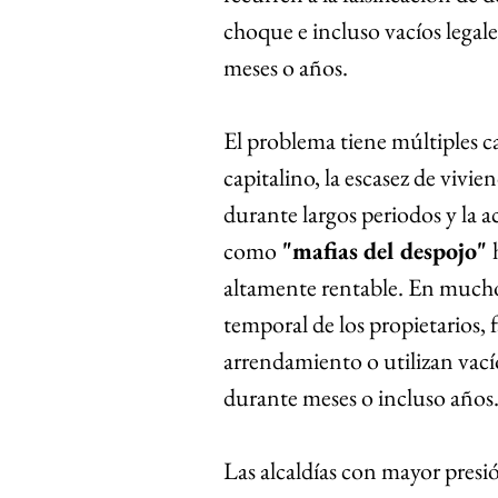
choque e incluso vacíos legal
meses o años.
El problema tiene múltiples ca
capitalino, la escasez de vivi
durante largos periodos y la 
como
 "mafias del despojo" 
altamente rentable. En muchos
temporal de los propietarios,
arrendamiento o utilizan vací
durante meses o incluso años
Las alcaldías con mayor presió