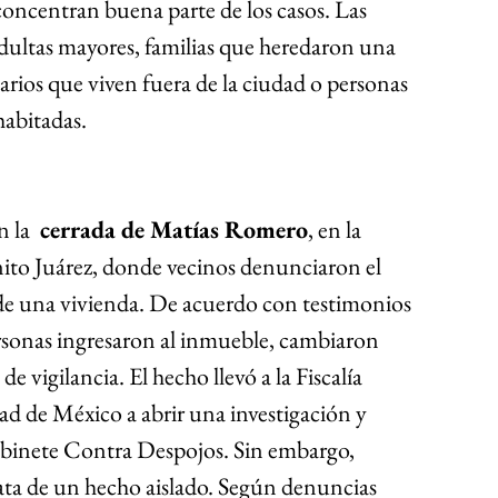
concentran buena parte de los casos. Las 
adultas mayores, familias que heredaron una 
arios que viven fuera de la ciudad o personas 
abitadas.
 la 
 cerrada de Matías Romero
, en la 
enito Juárez, donde vecinos denunciaron el 
de una vivienda. De acuerdo con testimonios 
sonas ingresaron al inmueble, cambiaron 
 vigilancia. El hecho llevó a la Fiscalía 
ad de México a abrir una investigación y 
abinete Contra Despojos. Sin embargo, 
ata de un hecho aislado. Según denuncias 