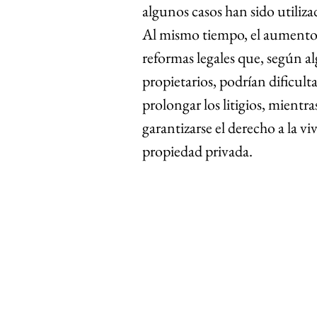
algunos casos han sido utiliza
Al mismo tiempo, el aumento d
reformas legales que, según al
propietarios, podrían dificulta
prolongar los litigios, mientr
garantizarse el derecho a la v
propiedad privada.