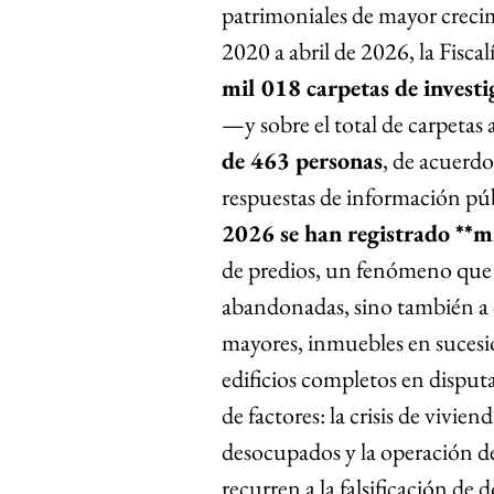
patrimoniales de mayor creci
2020 a abril de 2026, la Fiscal
mil 018 carpetas de investi
—y sobre el total de carpetas 
de 463 personas
, de acuerd
respuestas de información púb
2026 se han registrado **m
de predios, un fenómeno que 
abandonadas, sino también a 
mayores, inmuebles en sucesion
edificios completos en dispu
de factores: la crisis de vivien
desocupados y la operación de 
recurren a la falsificación de