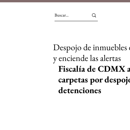
Despojo de inmuebles 
y enciende las alertas
Fiscalía de CDMX ab
carpetas por despojo
detenciones