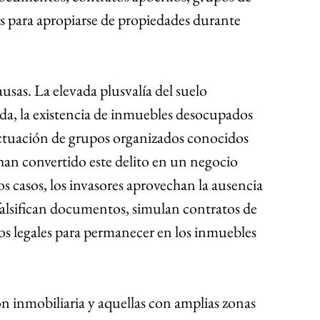
es para apropiarse de propiedades durante 
usas. La elevada plusvalía del suelo 
enda, la existencia de inmuebles desocupados 
actuación de grupos organizados conocidos 
han convertido este delito en un negocio 
 casos, los invasores aprovechan la ausencia 
 falsifican documentos, simulan contratos de 
os legales para permanecer en los inmuebles 
.
n inmobiliaria y aquellas con amplias zonas 