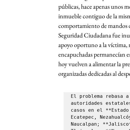
públicas, hace apenas unos mes
inmueble contiguo de la misma
comportamiento de mandos del 
Seguridad Ciudadana fue inu
apoyo oportuno a la víctima,
encapuchadas permanecían en 
hoy vuelven a alimentar la pr
organizadas dedicadas al desp
El problema rebasa a
autoridades estatale
casos en el **Estado
Ecatepec, Nezahualcó
Naucalpan; **Jalisco