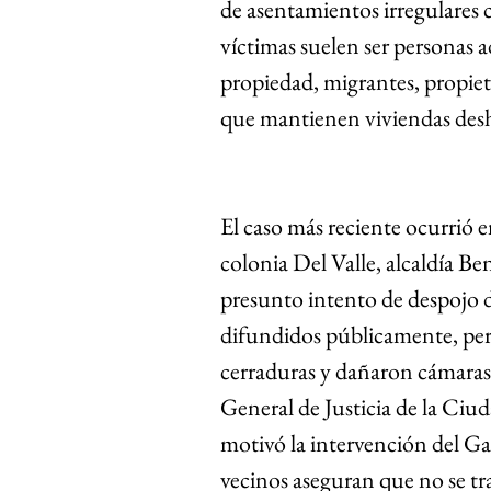
de asentamientos irregulares 
víctimas suelen ser personas 
propiedad, migrantes, propiet
que mantienen viviendas desh
El caso más reciente ocurrió en
colonia Del Valle, alcaldía B
presunto intento de despojo 
difundidos públicamente, per
cerraduras y dañaron cámaras de
General de Justicia de la Ciud
motivó la intervención del G
vecinos aseguran que no se tr