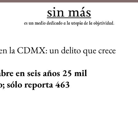
sin
en la CDMX: un delito que crece
re en seis años 25 mil 
; sólo reporta 463 