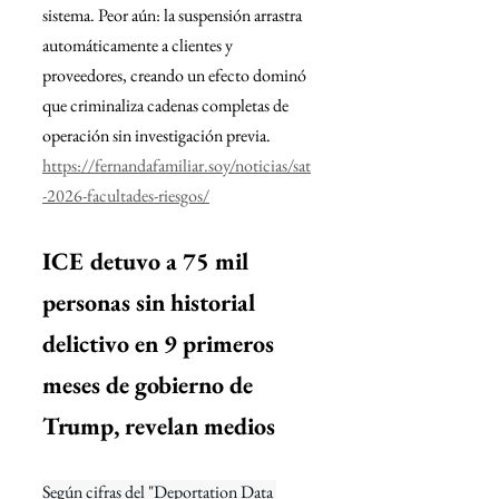
sistema. Peor aún: la suspensión arrastra 
automáticamente a clientes y 
proveedores, creando un efecto dominó 
que criminaliza cadenas completas de 
operación sin investigación previa.
https://fernandafamiliar.soy/noticias/sat
-2026-facultades-riesgos/
ICE detuvo a 75 mil 
personas sin historial 
delictivo en 9 primeros 
meses de gobierno de 
Trump, revelan medios
Según cifras del "Deportation Data 