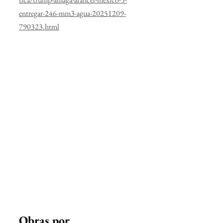
entregar-246-mm3-agua-20251209-
790323.html
Obras por 