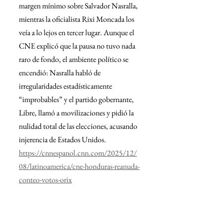
margen mínimo sobre Salvador Nasralla, 
mientras la oficialista Rixi Moncada los 
veía a lo lejos en tercer lugar. Aunque el 
CNE explicó que la pausa no tuvo nada 
raro de fondo, el ambiente político se 
encendió: Nasralla habló de 
irregularidades estadísticamente 
“improbables” y el partido gobernante, 
Libre, llamó a movilizaciones y pidió la 
nulidad total de las elecciones, acusando 
injerencia de Estados Unidos.
https://cnnespanol.cnn.com/2025/12/
08/latinoamerica/cne-honduras-reanuda-
conteo-votos-orix