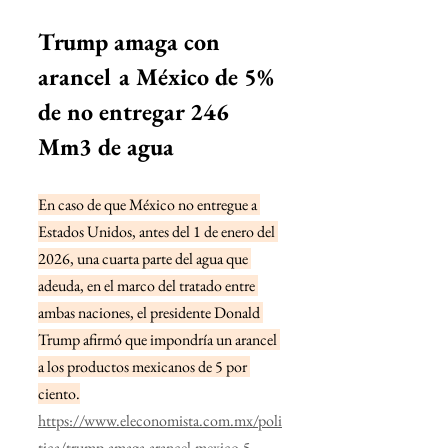
Trump amaga con 
arancel a México de 5% 
de no entregar 246 
Mm3 de agua
En caso de que México no entregue a 
Estados Unidos, antes del 1 de enero del 
2026, una cuarta parte del agua que 
adeuda, en el marco del tratado entre 
ambas naciones, el presidente Donald 
Trump afirmó que impondría un arancel 
a los productos mexicanos de 5 por 
ciento.
https://www.eleconomista.com.mx/poli
tica/trump-amaga-arancel-mexico-5-