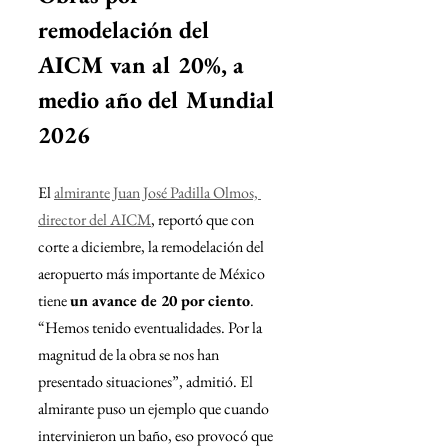
remodelación del 
AICM van al 20%, a 
medio año del Mundial 
2026
El 
almirante Juan José Padilla Olmos, 
director del AICM
, reportó que con 
corte a diciembre, la remodelación del 
aeropuerto más importante de México 
tiene 
un avance de 20 por ciento
. 
“Hemos tenido eventualidades. Por la 
magnitud de la obra se nos han 
presentado situaciones”, admitió. El 
almirante puso un ejemplo que cuando 
intervinieron un baño, eso provocó que 