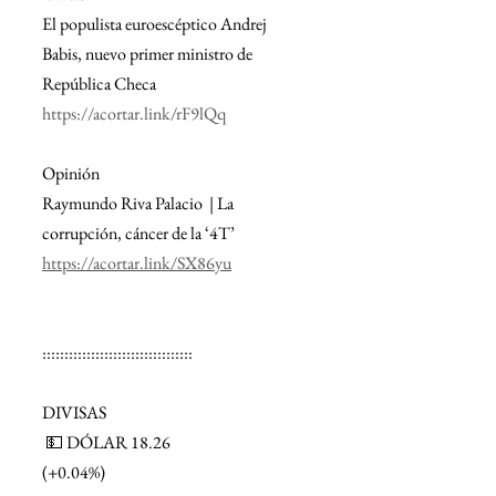
El populista euroescéptico Andrej 
Babis, nuevo primer ministro de 
República Checa
https://acortar.link/rF9lQq
Opinión
Raymundo Riva Palacio  | La 
corrupción, cáncer de la ‘4T’
https://acortar.link/SX86yu
::::::::::::::::::::::::::::::::::
DIVISAS
 💵 DÓLAR 18.26
(+0.04%)