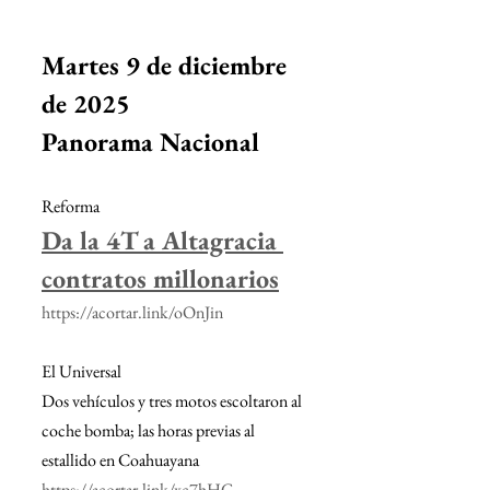
Martes 9 de diciembre 
de 2025
Panorama Nacional
Reforma
Da la 4T a Altagracia 
contratos millonarios
https://acortar.link/oOnJin
El Universal
Dos vehículos y tres motos escoltaron al 
coche bomba; las horas previas al 
estallido en Coahuayana
https://acortar.link/xc7hHG