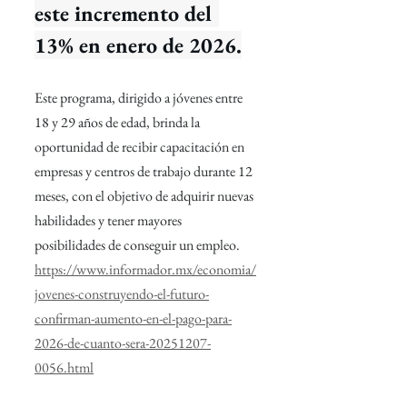
este incremento del 
13% en enero de 2026.
Este programa, dirigido a jóvenes entre 
18 y 29 años de edad, brinda la 
oportunidad de recibir capacitación en 
empresas y centros de trabajo durante 12 
meses, con el objetivo de adquirir nuevas 
habilidades y tener mayores 
posibilidades de conseguir un empleo.
https://www.informador.mx/economia/
jovenes-construyendo-el-futuro-
confirman-aumento-en-el-pago-para-
2026-de-cuanto-sera-20251207-
0056.html