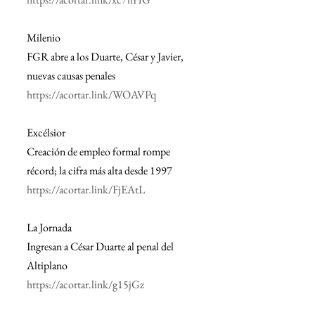
Milenio
FGR abre a los Duarte, César y Javier, 
nuevas causas penales
https://acortar.link/WOAVPq
Excélsior
Creación de empleo formal rompe 
récord; la cifra más alta desde 1997
https://acortar.link/FjEAtL
La Jornada
Ingresan a César Duarte al penal del 
Altiplano
https://acortar.link/g15jGz