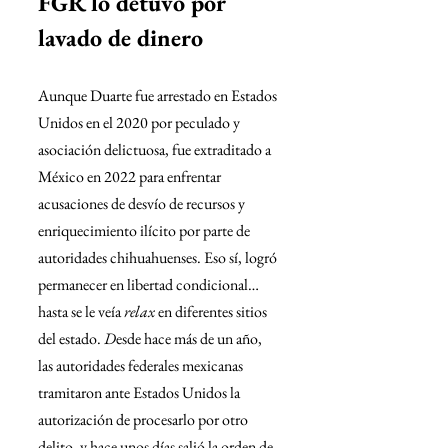
FGR lo detuvo por 
lavado de dinero
Aunque Duarte fue arrestado en Estados 
Unidos en el 2020 por peculado y 
asociación delictuosa, fue extraditado a 
México en 2022 para enfrentar 
acusaciones de desvío de recursos y 
enriquecimiento ilícito por parte de 
autoridades chihuahuenses. Eso sí, logró 
permanecer en libertad condicional… 
hasta se le veía 
relax
 en diferentes sitios 
del estado. 
D
esde hace más de un año, 
las autoridades federales mexicanas 
tramitaron ante Estados Unidos la 
autorización de procesarlo por otro 
delito, y hace unos días salió la orden de 