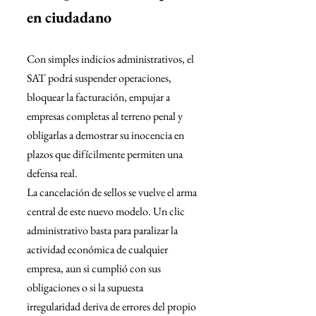
en ciudadano
Con simples indicios administrativos, el 
SAT podrá suspender operaciones, 
bloquear la facturación, empujar a 
empresas completas al terreno penal y 
obligarlas a demostrar su inocencia en 
plazos que difícilmente permiten una 
defensa real.
La cancelación de sellos se vuelve el arma 
central de este nuevo modelo. Un clic 
administrativo basta para paralizar la 
actividad económica de cualquier 
empresa, aun si cumplió con sus 
obligaciones o si la supuesta 
irregularidad deriva de errores del propio 