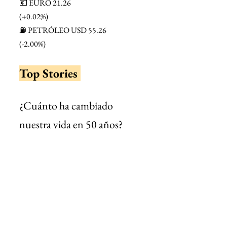
💶 EURO 21.26
(+0.02%)
⛽ PETRÓLEO USD 55.26
(-2.00%)
Top Stories 
¿Cuánto ha cambiado 
nuestra vida en 50 años?