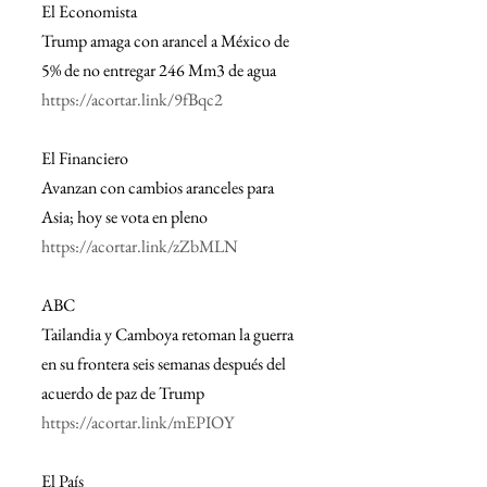
El Economista
Trump amaga con arancel a México de 
5% de no entregar 246 Mm3 de agua
https://acortar.link/9fBqc2
El Financiero
Avanzan con cambios aranceles para 
Asia; hoy se vota en pleno
https://acortar.link/zZbMLN
ABC
Tailandia y Camboya retoman la guerra 
en su frontera seis semanas después del 
acuerdo de paz de Trump
https://acortar.link/mEPIOY
El País