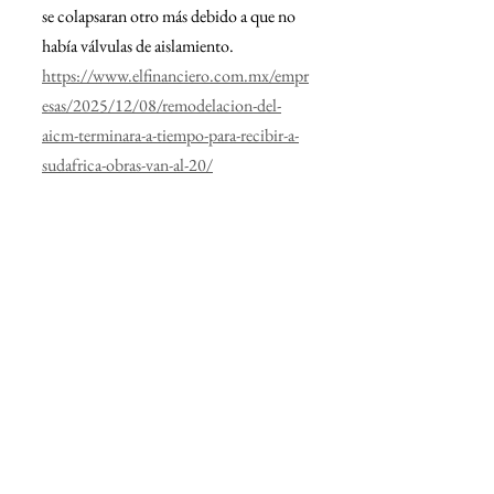
se colapsaran otro más debido a que no 
había válvulas de aislamiento.
https://www.elfinanciero.com.mx/empr
esas/2025/12/08/remodelacion-del-
aicm-terminara-a-tiempo-para-recibir-a-
sudafrica-obras-van-al-20/