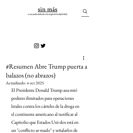
sin más
#Resumen Abre Trump puerta a
balazos (no abrazos)
Actualizado:
4 oct 2025
El Presidente Donald Trump asu-mió 
poderes ilimitados para operaciones 
letales contra los cárteles de la droga en 
el continente americano al notificar al 
Capitolio que Estados Uni-dos está en 
un "conflicto ar-mado" y señalarlos de 