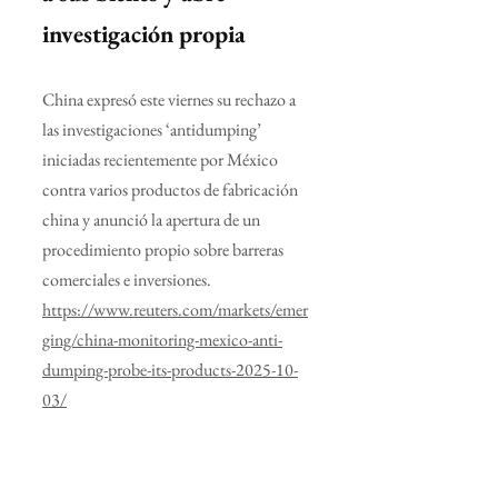
investigación propia
China expresó este viernes su rechazo a 
las investigaciones ‘antidumping’ 
iniciadas recientemente por México 
contra varios productos de fabricación 
china y anunció la apertura de un 
procedimiento propio sobre barreras 
comerciales e inversiones.
https://www.reuters.com/markets/emer
ging/china-monitoring-mexico-anti-
dumping-probe-its-products-2025-10-
03/