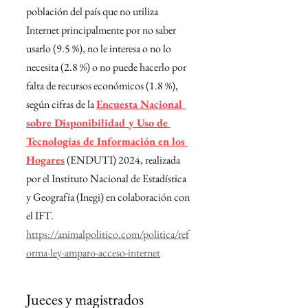
población del país que no utiliza 
Internet principalmente por no saber 
usarlo (9.5 %), no le interesa o no lo 
necesita (2.8 %) o no puede hacerlo por 
falta de recursos económicos (1.8 %), 
según cifras de la 
Encuesta Nacional 
sobre Disponibilidad y Uso de 
Tecnologías de Información en los 
Hogares
 (ENDUTI) 2024, realizada 
por el Instituto Nacional de Estadística 
y Geografía (Inegi) en colaboración con 
el IFT.
https://animalpolitico.com/politica/ref
orma-ley-amparo-acceso-internet
Jueces y magistrados 