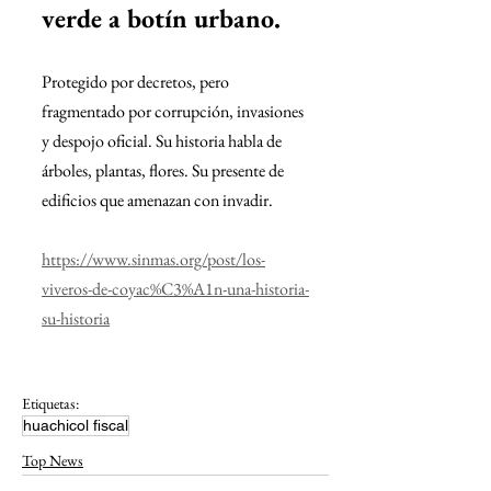
verde a botín urbano.
Protegido por decretos, pero 
fragmentado por corrupción, invasiones 
y despojo oficial. Su historia habla de 
árboles, plantas, flores. Su presente de 
edificios que amenazan con invadir. 
https://www.sinmas.org/post/los-
viveros-de-coyac%C3%A1n-una-historia-
su-historia
Etiquetas:
huachicol fiscal
Top News