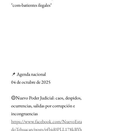
"com-batientes ilegales"
📌 Agenda nacional
04 de octubre de 2025
🟡Nuevo Poder Judicial: caos, despidos, 
ocurrencias, salidas por corrupción e 
incongruencias
https://www.facebook.com/NuevoEsta
doTehuacan/posts/pfbid0PLL178kBYh