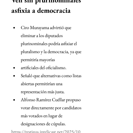
asfixia a democracia
﻿﻿Ciro Murayama advirtió que 
eliminar a los diputados 
plurinominales podría asfixiar el 
pluralismo y la democracia, ya que 
permitiría mayorías
artificiales del oficialismo.
﻿﻿Señaló que alternativas como listas 
abiertas permitirían una 
representación más justa.
﻿﻿Alfonso Ramírez Cuéllar propuso 
votar directamente por candidatos 
más votados en lugar de 
designaciones de cúpulas. 
https://testigos.intelicast.net/2025/10