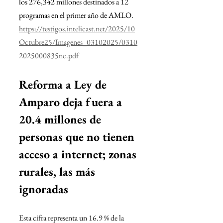
los 276,342 millones destinados a 12 
programas en el primer año de AMLO.
https://testigos.intelicast.net/2025/10
Octubre25/Imagenes_03102025/0310
2025000835nc.pdf
Reforma a Ley de 
Amparo deja fuera a 
20.4 millones de 
personas que no tienen 
acceso a internet; zonas 
rurales, las más 
ignoradas
Esta cifra representa un 16.9 % de la 