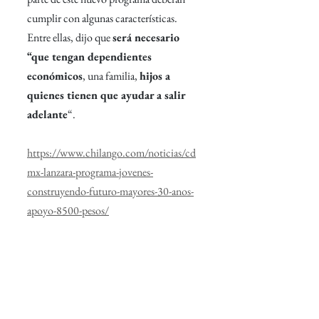
cumplir con algunas características. 
Entre ellas, dijo que 
será necesario 
“que tengan dependientes 
económicos
, una familia, 
hijos a 
quienes tienen que ayudar a salir 
adelante
“.
https://www.chilango.com/noticias/cd
mx-lanzara-programa-jovenes-
construyendo-futuro-mayores-30-anos-
apoyo-8500-pesos/