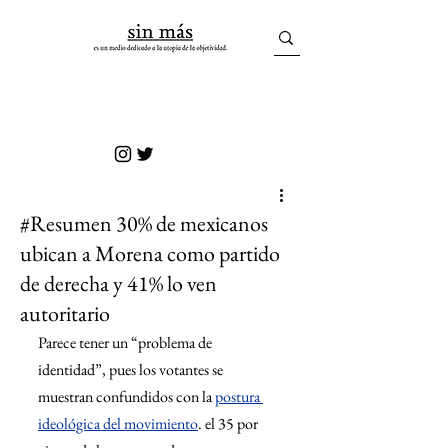
sin más
#Resumen 30% de mexicanos
ubican a Morena como partido
de derecha y 41% lo ven
autoritario
Parece tener un “problema de 
identidad”, pues los votantes se 
muestran confundidos con la 
postura 
ideológica del movimiento
. el 35 por 