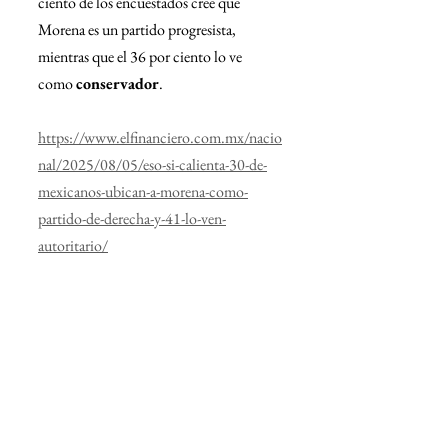
ciento de los encuestados cree que 
Morena es un partido progresista, 
mientras que el 36 por ciento lo ve 
como 
conservador
.
https://www.elfinanciero.com.mx/nacio
nal/2025/08/05/eso-si-calienta-30-de-
mexicanos-ubican-a-morena-como-
partido-de-derecha-y-41-lo-ven-
autoritario/