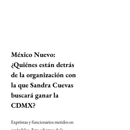
México Nuevo: 
¿Quiénes están detrás 
de la organización con 
la que Sandra Cuevas 
buscará ganar la 
CDMX?
Expriistas y funcionarios metidos en 
escándalos. Esto sabemos de la 