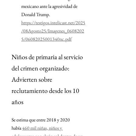
mexicano ante la agresividad de 
Donald Trump.
https://testigos.intelicast.net/2025
/08Agosto25/Imagenes_0608202
5/06082025001340nc.pdf
Niños de primaria al servicio 
del crimen organizado: 
Advierten sobre 
reclutamiento desde los 10 
años
Se estima que entre 2018 y 2020 
había 
460 mil niñas, niños y 