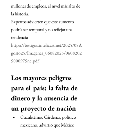
millones de empleos, el nivel más alto de 
la historia.
Expertos advierten que este aumento 
podría ser temporal y no reflejar una 
tendencia
https://testigos.intelicast.net/2025/08A
gosto25/Imagenes_06082025/0608202
5000975nc.pdf
Los mayores peligros 
para el país: la falta de 
dinero y la ausencia de 
un proyecto de nación
﻿﻿Cuauhtémoc Cárdenas, político 
mexicano, advirtió que México 