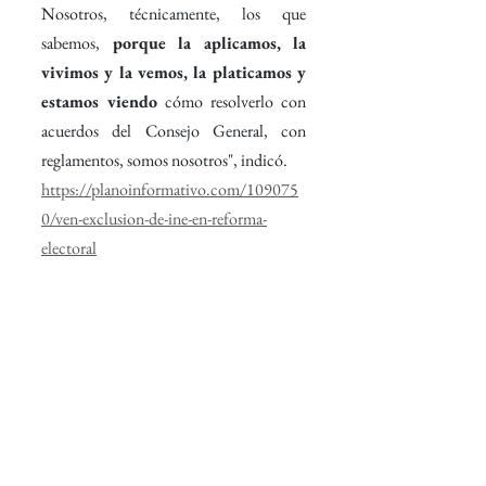
Nosotros, técnicamente, los que 
sabemos,
 porque la aplicamos, la 
vivimos y la vemos, la platicamos y 
estamos viendo
 cómo resolverlo con 
acuerdos del Consejo General, con 
reglamentos, somos nosotros", indicó.
https://planoinformativo.com/109075
0/ven-exclusion-de-ine-en-reforma-
electoral