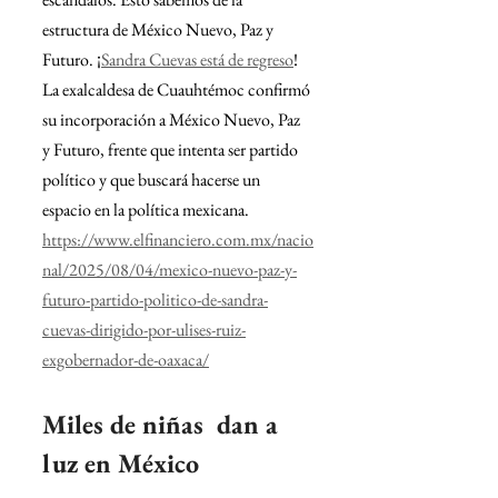
estructura de México Nuevo, Paz y 
Futuro. 
¡
Sandra Cuevas está de regreso
! 
La exalcaldesa de Cuauhtémoc confirmó 
su incorporación a México Nuevo, Paz 
y Futuro, frente que intenta ser partido 
político y que buscará hacerse un 
espacio en la política mexicana.
https://www.elfinanciero.com.mx/nacio
nal/2025/08/04/mexico-nuevo-paz-y-
futuro-partido-politico-de-sandra-
cuevas-dirigido-por-ulises-ruiz-
exgobernador-de-oaxaca/
Miles de niñas  dan a 
luz en México