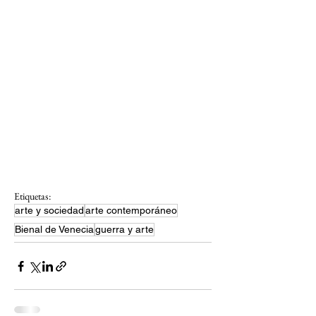
Etiquetas:
arte y sociedad
arte contemporáneo
Bienal de Venecia
guerra y arte