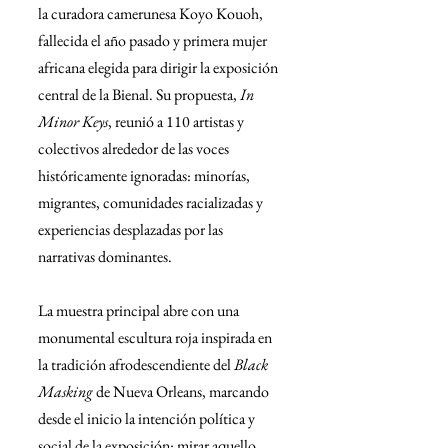
la curadora camerunesa Koyo Kouoh, 
fallecida el año pasado y primera mujer 
africana elegida para dirigir la exposición 
central de la Bienal. Su propuesta, 
In 
Minor Keys
, reunió a 110 artistas y 
colectivos alrededor de las voces 
históricamente ignoradas: minorías, 
migrantes, comunidades racializadas y 
experiencias desplazadas por las 
narrativas dominantes.
La muestra principal abre con una 
monumental escultura roja inspirada en 
la tradición afrodescendiente del 
Black 
Masking
 de Nueva Orleans, marcando 
desde el inicio la intención política y 
social de la exposición: mirar aquello 