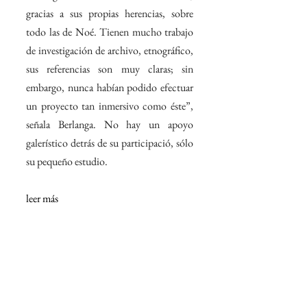
gracias a sus propias herencias, sobre 
todo las de Noé. Tienen mucho trabajo 
de investigación de archivo, etnográfico, 
sus referencias son muy claras; sin 
embargo, nunca habían podido efectuar 
un proyecto tan inmersivo como éste”, 
señala Berlanga. No hay un apoyo 
galerístico detrás de su participació, sólo 
su pequeño estudio.
leer más