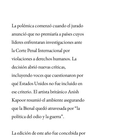
La polémica comenzó cuando el jurado 
anunció que no premiaría a países cuyos 
líderes enfrentaran investigaciones ante 
la Corte Penal Internacional por 
violaciones a derechos humanos. La 
decisión abrió nuevas críticas, 
incluyendo voces que cuestionaron por 
qué Estados Unidos no fue incluido en 
ese criterio. El artista británico Anish 
Kapoor resumió el ambiente asegurando 
que la Bienal quedó atravesada por “la 
política del odio y la guerra”.
La edición de este año fue concebida por 