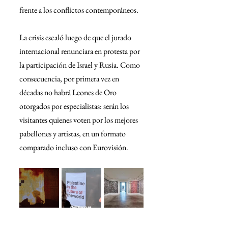
frente a los conflictos contemporáneos.
La crisis escaló luego de que el jurado 
internacional renunciara en protesta por 
la participación de Israel y Rusia. Como 
consecuencia, por primera vez en 
décadas no habrá Leones de Oro 
otorgados por especialistas: serán los 
visitantes quienes voten por los mejores 
pabellones y artistas, en un formato 
comparado incluso con Eurovisión.