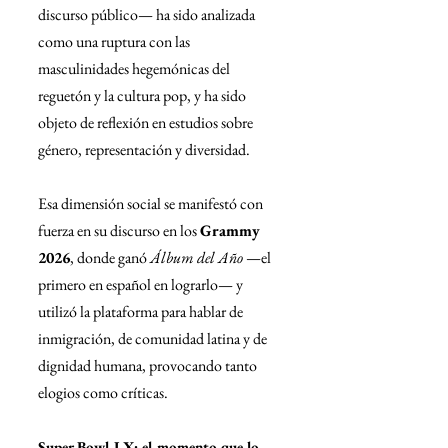
discurso público— ha sido analizada 
como una ruptura con las 
masculinidades hegemónicas del 
reguetón y la cultura pop, y ha sido 
objeto de reflexión en estudios sobre 
género, representación y diversidad.
Esa dimensión social se manifestó con 
fuerza en su discurso en los 
Grammy 
2026
, donde ganó 
Álbum del Año
 —el 
primero en español en lograrlo— y 
utilizó la plataforma para hablar de 
inmigración, de comunidad latina y de 
dignidad humana, provocando tanto 
elogios como críticas.
Super Bowl LX: el momento que lo 