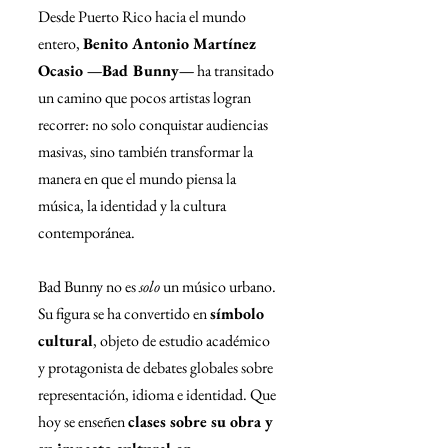
Desde Puerto Rico hacia el mundo 
entero, 
Benito Antonio Martínez 
Ocasio —Bad Bunny—
 ha transitado 
un camino que pocos artistas logran 
recorrer: no solo conquistar audiencias 
masivas, sino también transformar la 
manera en que el mundo piensa la 
música, la identidad y la cultura 
contemporánea.
Bad Bunny no es 
solo
 un músico urbano. 
Su figura se ha convertido en 
símbolo 
cultural
, objeto de estudio académico 
y protagonista de debates globales sobre 
representación, idioma e identidad. Que 
hoy se enseñen 
clases sobre su obra y 