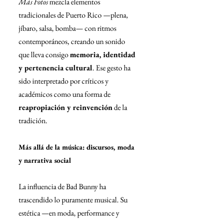
Más Fotos
 mezcla elementos 
tradicionales de Puerto Rico —plena, 
jíbaro, salsa, bomba— con ritmos 
contemporáneos, creando un sonido 
que lleva consigo 
memoria, identidad 
y pertenencia cultural
. Ese gesto ha 
sido interpretado por críticos y 
académicos como una forma de 
reapropiación y reinvención
 de la 
tradición.
Más allá de la música: discursos, moda 
y narrativa social
La influencia de Bad Bunny ha 
trascendido lo puramente musical. Su 
estética —en moda, performance y 