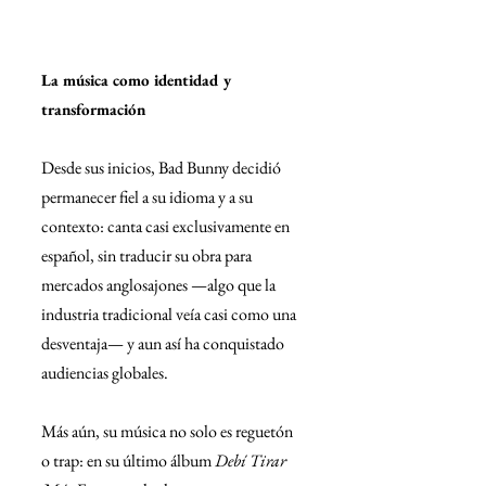
La música como identidad y 
transformación
Desde sus inicios, Bad Bunny decidió 
permanecer fiel a su idioma y a su 
contexto: canta casi exclusivamente en 
español, sin traducir su obra para 
mercados anglosajones —algo que la 
industria tradicional veía casi como una 
desventaja— y aun así ha conquistado 
audiencias globales.
Más aún, su música no solo es reguetón 
o trap: en su último álbum 
Debí Tirar 