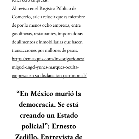
Al revisar en el Registro Público de 
Comercio, sale a relucir que es miembro 
de por lo menos ocho empresas, entre 
gasolineras, restaurantes, importadoras 
de alimentos e inmobiliarias que hacen 
transacciones por millones de pesos.
https://emeequis.com/investigaciones/
miguel-angel-yunes-marquez-oculta-
empresas-en-su-declaracion-patrimonial/
“En México murió la 
democracia. Se está 
creando un Estado 
policial”: Ernesto 
Zedillo. Entrevista de 