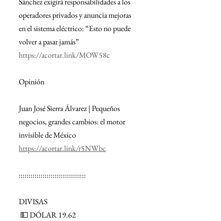
Sánchez exigirá responsabilidades a los 
operadores privados y anuncia mejoras 
en el sistema eléctrico: “Esto no puede 
volver a pasar jamás”
https://acortar.link/MOW58c
Opinión
Juan José Sierra Álvarez | Pequeños 
negocios, grandes cambios: el motor 
invisible de México
https://acortar.link/r5NWbc
::::::::::::::::::::::::::::::::::
DIVISAS
 💵 DÓLAR 19.62