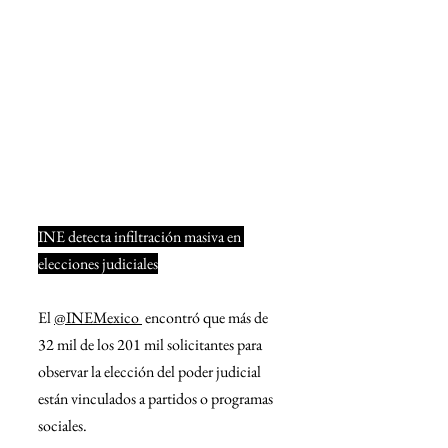
INE detecta infiltración masiva en 
elecciones judiciales
El 
@INEMexico
 encontró que más de 
32 mil de los 201 mil solicitantes para 
observar la elección del poder judicial 
están vinculados a partidos o programas 
sociales.