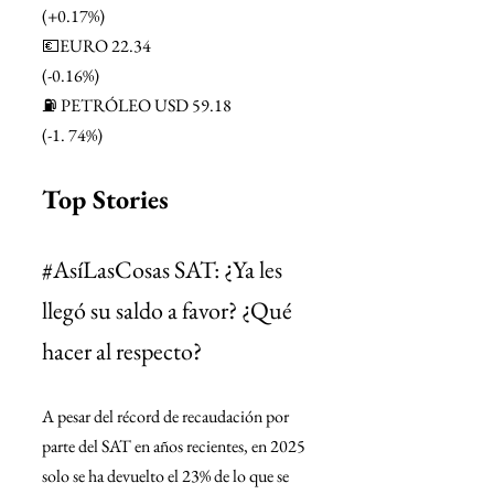
(+0.17%)
💶EURO 22.34
(-0.16%)
⛽ PETRÓLEO USD 59.18
(-1. 74%)
Top Stories 
#AsíLasCosas
 SAT: ¿Ya les 
llegó su saldo a favor? ¿Qué 
hacer al respecto?
A pesar del récord de recaudación por 
parte del SAT en años recientes, en 2025 
solo se ha devuelto el 23% de lo que se 