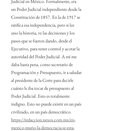
Judicial en México. Formalmente, era 
un Poder Judicial independiente desde la 
Constitución de 1857. En la de 1917 se 
ratifica esa independencia, pero si lee 
uno la historia, ve las decisiones y los 
pasos que se fueron dando, desde el 
Ejecutivo, para tener control y acotar la 
autoridad del Poder Judicial. A mí me 
daba hasta pena, como secretario de 
Programación y Presupuesto, ir a saludar 
al presidente de la Corte para decirle 
cuánto le iba tocar de presupuesto al 
Poder Judicial. Esto es totalmente 
indigno. Esto no puede existir en un país 
civilizado, en un país democrático.
https://redaccion.nexos.com.mx/en-
mexico-murio-la-democracia-se-esta-