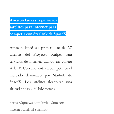
Amazon lanza sus primeros 
satélites para internet para 
competir con Starlink de SpaceX
Amazon lanzó su primer lote de 27 
satélites del Proyecto Kuiper para 
servicios de internet, usando un cohete 
Atlas V. Con ello, entra a competir en el 
mercado dominado por Starlink de 
SpaceX. Los satélites alcanzarán una 
altitud de casi 630 kilómetros.
https://apnews.com/article/amazon-
internet-satelital-starlink-