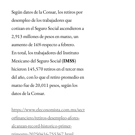
Según datos de la Consar, los retiros por 
desempleo de los trabajadores que 
cotizan en el Seguro Social ascendieron a 
2,913 millones de pesos en marzo, un 
aumento de 16% respecto a febrero.
En total, los trabajadores del Instituto 
Mexicano del Seguro Social (
IMSS
) 
hicieron 145,570 retiros en el tercer mes 
del año, con lo que el retiro promedio en 
marzo fue de 20,011 pesos, según los 
datos de la Consar.
https://www.eleconomista.com.mx/sect
orfinanciero/retiros-desempleo-afores-
alcanzan-record-historico-primer-
trimestre-20250416-755367.html