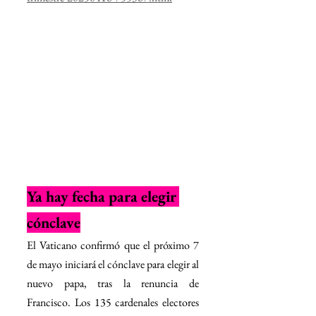
Ya hay fecha para elegir 
cónclave
El Vaticano confirmó que el próximo 7 
de mayo iniciará el cónclave para elegir al 
nuevo papa, tras la renuncia de 
Francisco. Los 135 cardenales electores 