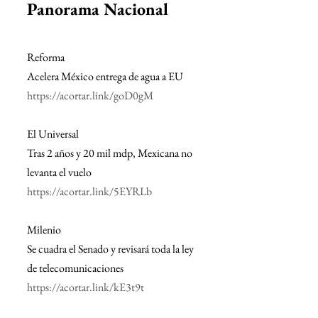
Panorama Nacional
Reforma
Acelera México entrega de agua a EU 
https://acortar.link/goD0gM
El Universal
Tras 2 años y 20 mil mdp, Mexicana no 
levanta el vuelo
https://acortar.link/5EYRLb
Milenio
Se cuadra el Senado y revisará toda la ley 
de telecomunicaciones
https://acortar.link/kE3t9t