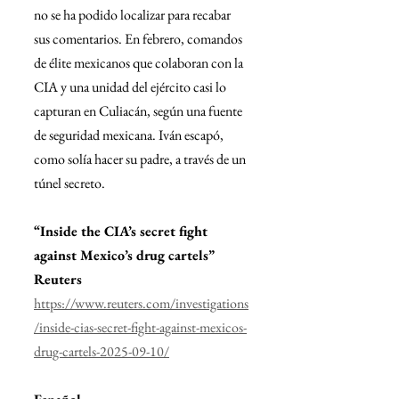
no se ha podido localizar para recabar 
sus comentarios. En febrero, comandos 
de élite mexicanos que colaboran con la 
CIA y una unidad del ejército casi lo 
capturan en Culiacán, según una fuente 
de seguridad mexicana. Iván escapó, 
como solía hacer su padre, a través de un 
túnel secreto.
“Inside the CIA’s secret fight 
against Mexico’s drug cartels” 
Reuters
https://www.reuters.com/investigations
/inside-cias-secret-fight-against-mexicos-
drug-cartels-2025-09-10/