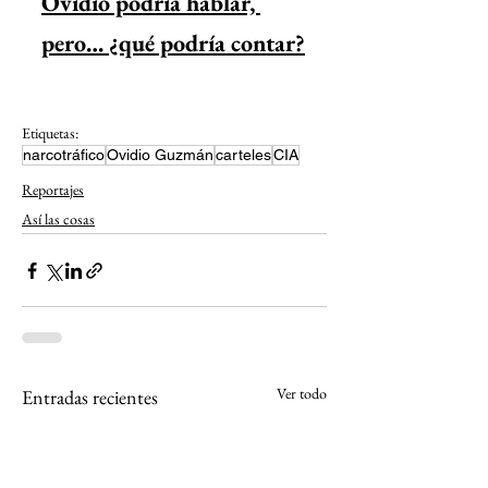
Ovidio podría hablar, 
pero… ¿qué podría contar?
Etiquetas:
narcotráfico
Ovidio Guzmán
carteles
CIA
Reportajes
Así las cosas
Ver todo
Entradas recientes