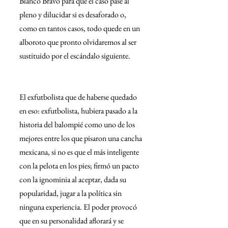
Blanco Bravo para que el caso pase al 
pleno y dilucidar si es desaforado o, 
como en tantos casos, todo quede en un 
alboroto que pronto olvidaremos al ser 
sustituido por el escándalo siguiente.
El exfutbolista que de haberse quedado 
en eso: exfutbolista, hubiera pasado a la 
historia del balompié como uno de los 
mejores entre los que pisaron una cancha 
mexicana, si no es que el más inteligente 
con la pelota en los pies; firmó un pacto 
con la ignominia al aceptar, dada su 
popularidad, jugar a la política sin 
ninguna experiencia. El poder provocó 
que en su personalidad aflorará y se 