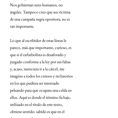
Nos gobiernan seres humanos, no 
ángeles. Tampoco creo que sea víctima 
de una campaña negra opositora, no es 
tan importante.
Lo que al escribidor de estas líneas le 
parece, más que importante, curioso, es 
que si el exfutbolista es desaforado y 
juzgado conforme a la ley por sus faltas 
y, acaso, mereciera ir a la cárcel, me 
imagino a todos los ceresos y reclusorios 
en los que pudiera ser internado 
peleando para que ocupara una celda en 
ellos. Aquí es donde el término fichaje, 
utilizado en el título de este texto, 
obtiene sentido: sabido es que en el 