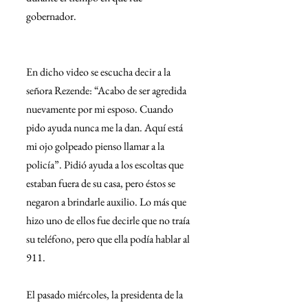
gobernador.
En dicho video se escucha decir a la 
señora Rezende: “Acabo de ser agredida 
nuevamente por mi esposo. Cuando 
pido ayuda nunca me la dan. Aquí está 
mi ojo golpeado pienso llamar a la 
policía”. Pidió ayuda a los escoltas que 
estaban fuera de su casa, pero éstos se 
negaron a brindarle auxilio. Lo más que 
hizo uno de ellos fue decirle que no traía 
su teléfono, pero que ella podía hablar al 
911.
El pasado miércoles, la presidenta de la 