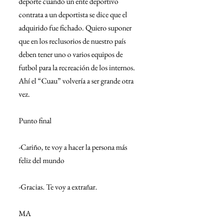
deporte cuando un ente deportivo 
contrata a un deportista se dice que el 
adquirido fue fichado. Quiero suponer 
que en los reclusorios de nuestro país 
deben tener uno o varios equipos de 
futbol para la recreación de los internos. 
Ahí el “Cuau” volvería a ser grande otra 
vez.
Punto final
-Cariño, te voy a hacer la persona más 
feliz del mundo
-Gracias. Te voy a extrañar.
MA