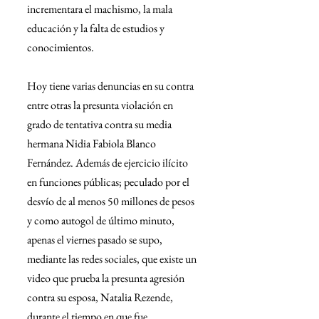
incrementara el machismo, la mala 
educación y la falta de estudios y 
conocimientos.
Hoy tiene varias denuncias en su contra 
entre otras la presunta violación en 
grado de tentativa contra su media 
hermana Nidia Fabiola Blanco 
Fernández. Además de ejercicio ilícito 
en funciones públicas; peculado por el 
desvío de al menos 50 millones de pesos 
y como autogol de último minuto, 
apenas el viernes pasado se supo, 
mediante las redes sociales, que existe un 
video que prueba la presunta agresión 
contra su esposa, Natalia Rezende, 
durante el tiempo en que fue 