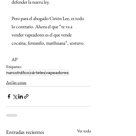
defender la nueva ley.
Pero para el abogado Cirión Lee, es todo 
lo contrario. Ahora el que “te va a 
vender vapeadores es el que vende 
cocaína, fentanilo, marihuana”, sostuvo.
AP
Etiquetas:
narcotráfico
cárteles
vapeadores
Así las cosas
Ver todo
Entradas recientes