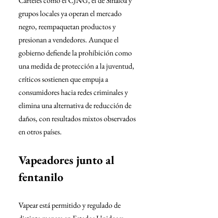
Cárteles como el CJNG, el de Sinaloa y 
grupos locales ya operan el mercado 
negro, reempaquetan productos y 
presionan a vendedores. Aunque el 
gobierno defiende la prohibición como 
una medida de protección a la juventud, 
críticos sostienen que empuja a 
consumidores hacia redes criminales y 
elimina una alternativa de reducción de 
daños, con resultados mixtos observados 
en otros países.
Vapeadores junto al 
fentanilo
Vapear está permitido y regulado de 