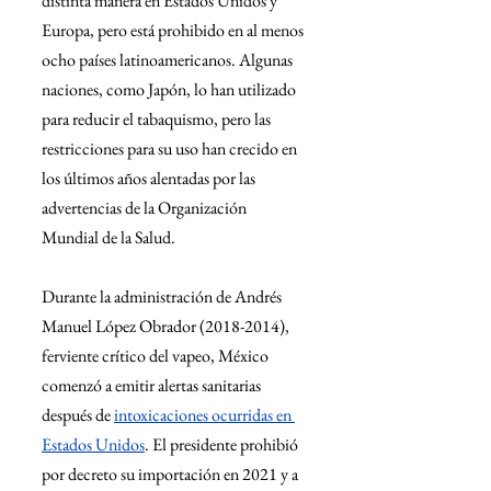
distinta manera en Estados Unidos y 
Europa, pero está prohibido en al menos 
ocho países latinoamericanos. Algunas 
naciones, como Japón, lo han utilizado 
para reducir el tabaquismo, pero las 
restricciones para su uso han crecido en 
los últimos años alentadas por las 
advertencias de la Organización 
Mundial de la Salud.
Durante la administración de Andrés 
Manuel López Obrador (2018-2014), 
ferviente crítico del vapeo, México 
comenzó a emitir alertas sanitarias 
después de 
intoxicaciones ocurridas en 
Estados Unidos
. El presidente prohibió 
por decreto su importación en 2021 y a 