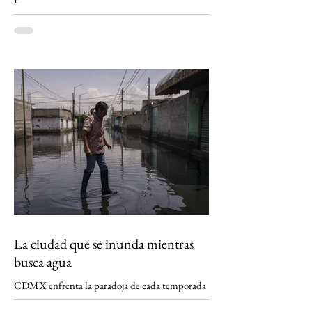
Entre dinosaurios, desiertos floridos y cántaros
que aún filtran la vida: así se vive el ecoturismo
en la Reserva de la Biosfera Tehuacán-Cuicatlán
La ciudad que se inunda mientras
busca agua
CDMX enfrenta la paradoja de cada temporada
de lluvias: mientras millones de pesos se