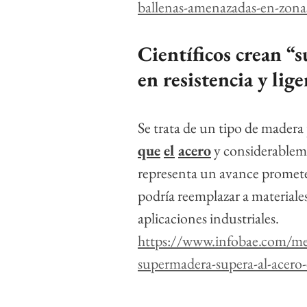
ballenas-amenazadas-en-zona
Científicos crean “
en resistencia y lige
Se trata de un tipo de madera
que
el
acero
 y considerablem
representa un avance prometed
podría reemplazar a material
aplicaciones industriales.
https://www.infobae.com/me
supermadera-supera-al-acero-e