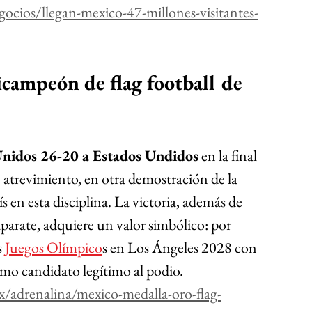
ocios/llegan-mexico-47-millones-visitantes-
icampeón de flag football de 
Unidos 26-20 a Estados Undidos
 en la final 
 atrevimiento, en otra demostración de la 
s en esta disciplina. La victoria, además de 
parate, adquiere un valor simbólico: por 
 
Juegos Olímpico
s en Los Ángeles 2028 con 
omo candidato legítimo al podio.
x/adrenalina/mexico-medalla-oro-flag-