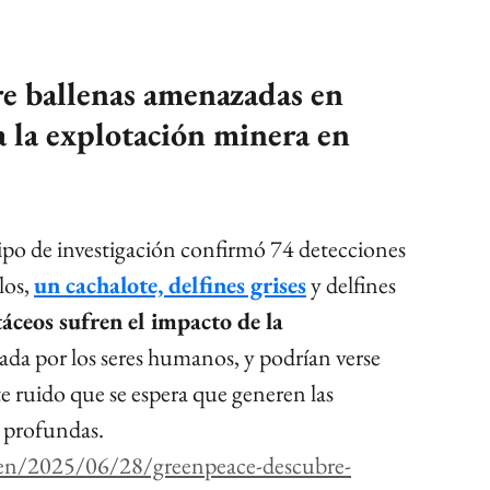
e ballenas amenazadas en 
 la explotación minera en 
ipo de investigación confirmó 74 detecciones 
los, 
un cachalote, delfines grises
 y delfines 
táceos sufren el impacto de la 
sada por los seres humanos, y podrían verse 
e ruido que se espera que generen las 
 profundas.
een/2025/06/28/greenpeace-descubre-