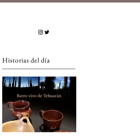
 más
Historias del día