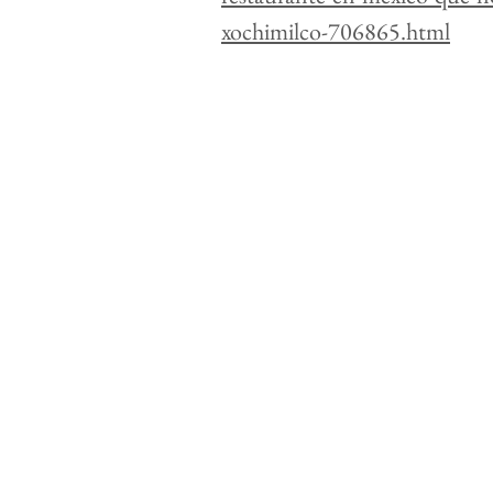
xochimilco-706865.html