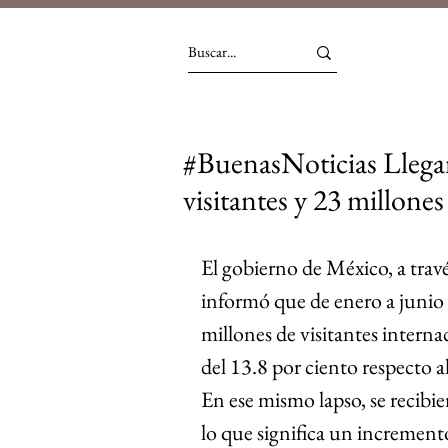
#BuenasNoticias Llega
visitantes y 23 millones
El gobierno de México, a travé
informó que de enero a junio d
millones de visitantes interna
del 13.8 por ciento respecto 
En ese mismo lapso, se recibie
lo que significa un incremento