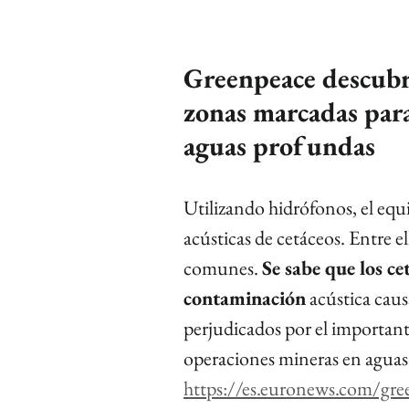
Greenpeace descubr
zonas marcadas para
aguas profundas
Utilizando hidrófonos, el equ
acústicas de cetáceos. Entre el
comunes. 
Se sabe que los ce
contaminación
 acústica cau
perjudicados por el important
operaciones mineras en aguas
https://es.euronews.com/gr