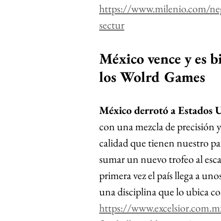
https://www.milenio.com/neg
sectur
México vence y es b
los Wolrd Games
México derrotó a Estados 
con una mezcla de precisión y
calidad que tienen nuestro paí
sumar un nuevo trofeo al esca
primera vez el país llega a unos
una disciplina que lo ubica c
https://www.excelsior.com.m