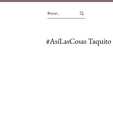
#AsíLasCosas Taquito de