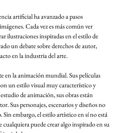
encia artificial ha avanzado a pasos 
e imágenes. Cada vez es más común ver 
r ilustraciones inspiradas en el estilo de 
rado un debate sobre derechos de autor, 
cto en la industria del arte.
t
e en la animación mundial. Sus películas 
n un estilo visual muy característico y 
estudio de animación, sus obras están 
or. Sus personajes, escenarios y diseños no 
Sin embargo, el estilo artístico en sí no está 
e cualquiera puede crear algo inspirado en su 