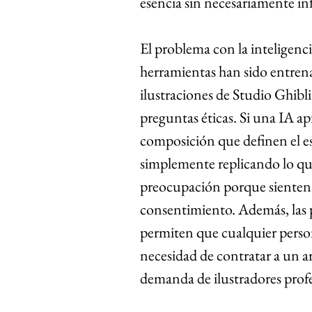
esencia sin necesariamente infr
El problema con la inteligencia
herramientas han sido entrena
ilustraciones de Studio Ghibli
preguntas éticas. Si una IA apre
composición que definen el es
simplemente replicando lo que
preocupación porque sienten q
consentimiento. Además, las 
permiten que cualquier persona
necesidad de contratar a un ar
demanda de ilustradores profe