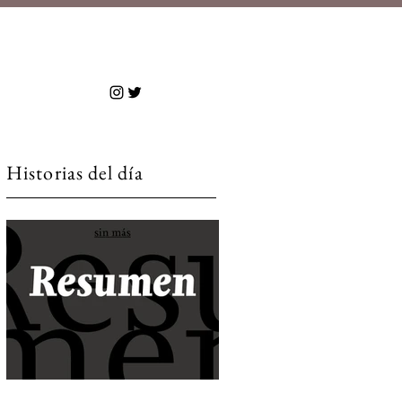
 más
Historias del día