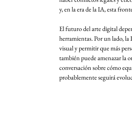
y, en la era de la IA, esta fron
El futuro del arte digital dep
herramientas. Por un lado, la 
visual y permitir que más pers
también puede amenazar la ori
conversación sobre cómo equil
probablemente seguirá evoluc