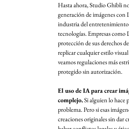
Hasta ahora, Studio Ghibli no
generación de imágenes con IA 
industria del entretenimiento
tecnologías. Empresas como D
protección de sus derechos d
replicar cualquier estilo visua
veamos regulaciones más estric
protegido sin autorización.
El uso de IA para crear imá
complejo.
 Si alguien lo hace
problema. Pero si esas imágen
creaciones originales sin dar c
haber conflictos legales y étic