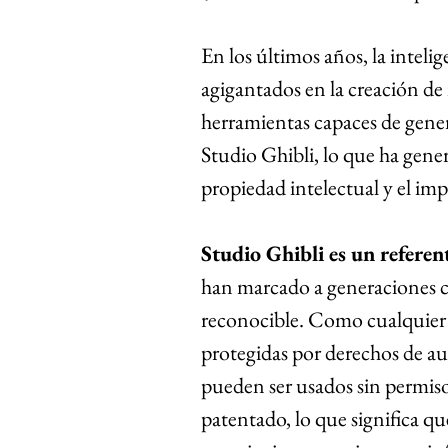
En los últimos años, la intelig
agigantados en la creación d
herramientas capaces de genera
Studio Ghibli, lo que ha gene
propiedad intelectual y el impa
Studio Ghibli es un referen
han marcado a generaciones co
reconocible. Como cualquier 
protegidas por derechos de aut
pueden ser usados sin permiso. 
patentado, lo que significa qu