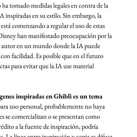
 ha tomado medidas legales en contra de la 
inspiradas en su estilo. Sin embargo, la 
 está comenzando a regular el uso de estas 
isney han manifestado preocupación por la 
e autor en un mundo donde la IA puede 
l con facilidad. Es posible que en el futuro 
tas para evitar que la IA use material 
genes inspiradas en Ghibli es un tema 
 para uso personal, probablemente no haya 
es se comercializan o se presentan como 
rédito a la fuente de inspiración, podría 
os. La línea entre inspiración y copia es difusa 