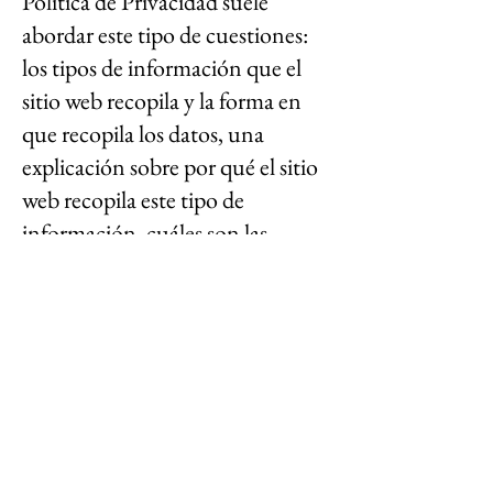
Política de Privacidad suele
abordar este tipo de cuestiones:
los tipos de información que el
sitio web recopila y la forma en
que recopila los datos, una
explicación sobre por qué el sitio
web recopila este tipo de
información, cuáles son las
prácticas del sitio web para
compartir la información con
terceros, las formas en que tus
visitantes y clientes pueden
ejercer sus derechos de acuerdo
con la legislación de privacidad
pertinente, las prácticas